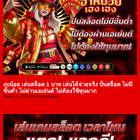
งบน้อย เล่นสล็อต 1 บาท เล่นได้จ่ายจริง ปั่นสล็อต ไม่มี
ขั้นต่ำ ไม่ผ่านเอเย่นต์ ไม่ต้องใช้ทุนมาก
March 31, 2025
No Comments